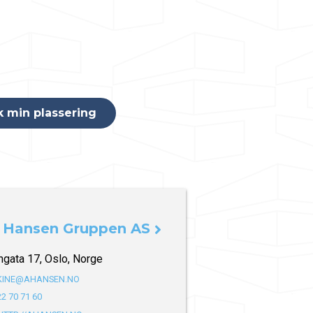
 Hansen Gruppen AS
ngata 17, Oslo, Norge
KINE@AHANSEN.NO
22 70 71 60