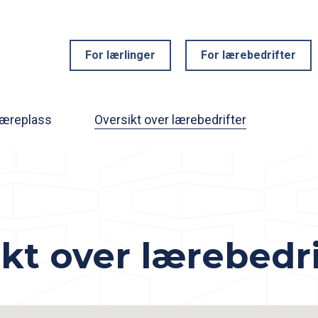
For lærlinger
For lærebedrifter
læreplass
Oversikt over lærebedrifter
kt over lærebedri