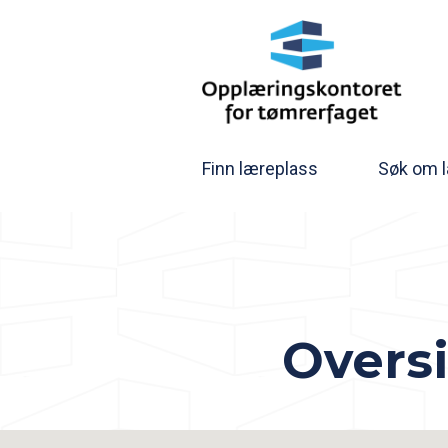
Finn læreplass
Søk om 
Oversi