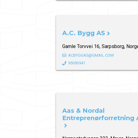
A.C. Bygg AS
Gamle Torvvei 16, Sarpsborg, Norg
ACBYGGAS@GMAIL.COM
95093941
Aas & Nordal
Entreprenørforretning 