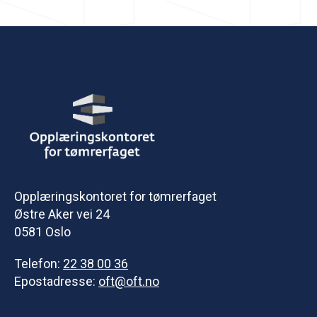
Opplæringskontoret for tømrerfaget
Østre Aker vei 24
0581 Oslo
Telefon:
22 38 00 36
Epostadresse:
oft@oft.no