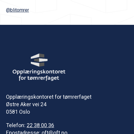
@blitomrer
Opplæringskontoret for tømrerfaget
Østre Aker vei 24
0581 Oslo
Telefon:
22 38 00 36
Epostadresse:
oft@oft.no