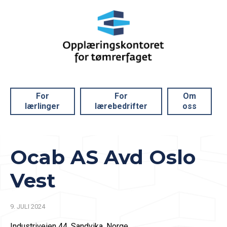
For
For
Om
lærlinger
lærebedrifter
oss
Ocab AS Avd Oslo
Vest
9. JULI 2024
Industriveien 44, Sandvika, Norge