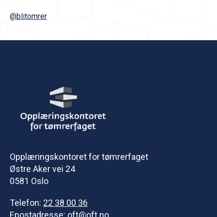
@blitomrer
Opplæringskontoret for tømrerfaget
Østre Aker vei 24
0581 Oslo
Telefon:
22 38 00 36
Epostadresse:
oft@oft.no