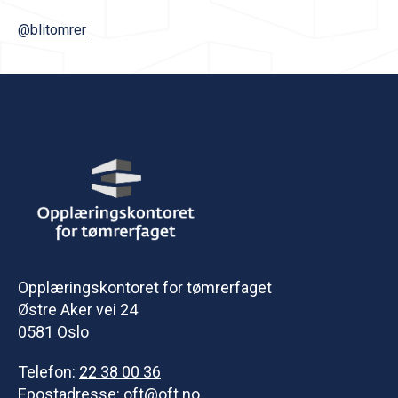
@blitomrer
Opplæringskontoret for tømrerfaget
Østre Aker vei 24
0581 Oslo
Telefon:
22 38 00 36
Epostadresse:
oft@oft.no