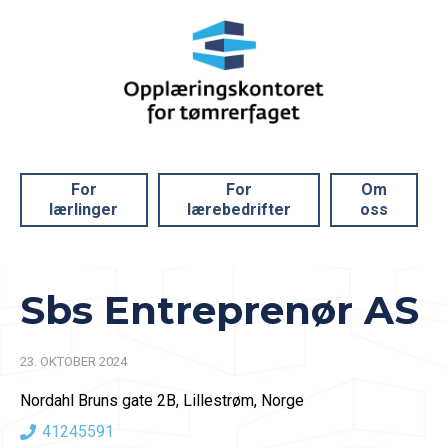
For
For
Om
lærlinger
lærebedrifter
oss
Sbs Entreprenør AS
23. OKTOBER 2024
Nordahl Bruns gate 2B, Lillestrøm, Norge
41245591