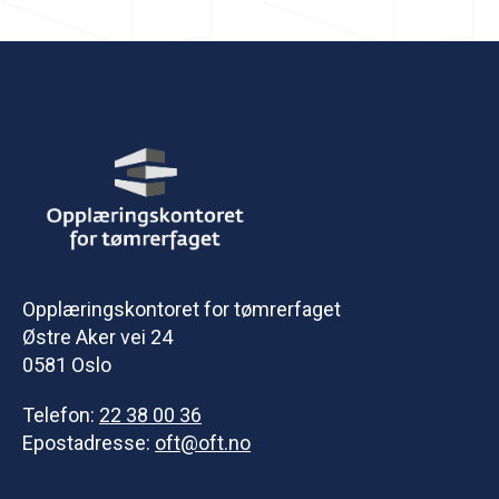
Opplæringskontoret for tømrerfaget
Østre Aker vei 24
0581 Oslo
Telefon:
22 38 00 36
Epostadresse:
oft@oft.no