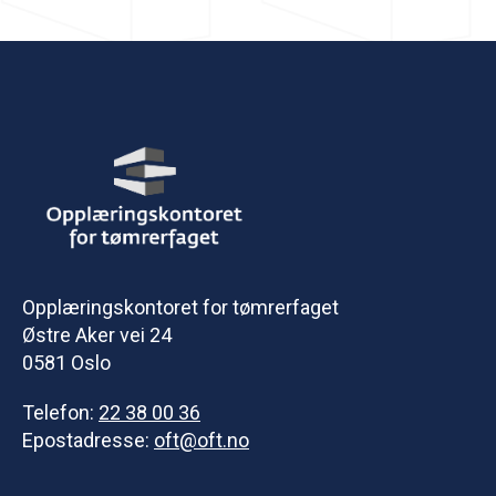
Opplæringskontoret for tømrerfaget
Østre Aker vei 24
0581 Oslo
Telefon:
22 38 00 36
Epostadresse:
oft@oft.no