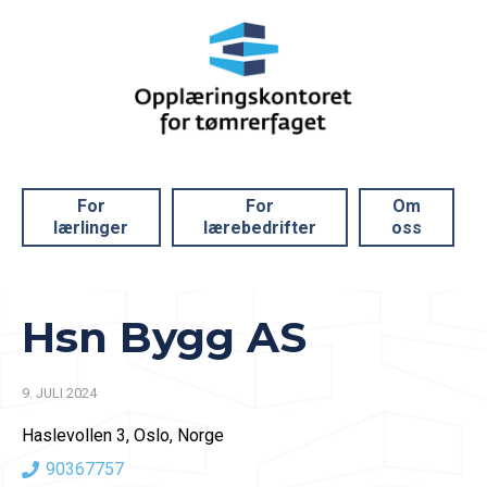
For
For
Om
lærlinger
lærebedrifter
oss
Hsn Bygg AS
9. JULI 2024
Haslevollen 3, Oslo, Norge
90367757