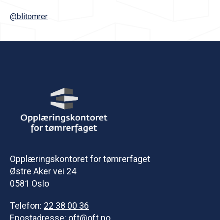
@blitomrer
Opplæringskontoret for tømrerfaget
Østre Aker vei 24
0581 Oslo
Telefon:
22 38 00 36
Epostadresse:
oft@oft.no