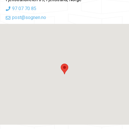
97 07 70 85
post@sognen.no