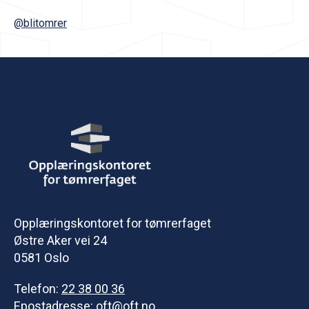
@blitomrer
Opplæringskontoret for tømrerfaget
Østre Aker vei 24
0581 Oslo
Telefon:
22 38 00 36
Epostadresse:
oft@oft.no