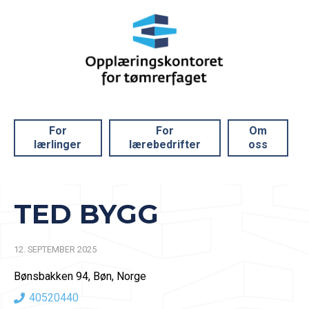
For
For
Om
lærlinger
lærebedrifter
oss
TED BYGG
12. SEPTEMBER 2025
Bønsbakken 94, Bøn, Norge
40520440