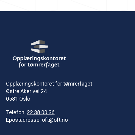
Opplæringskontoret for tømrerfaget
Østre Aker vei 24
0581 Oslo
Telefon:
22 38 00 36
Epostadresse:
oft@oft.no