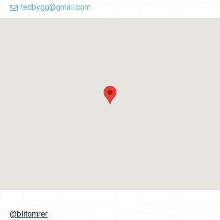
tedbygg@gmail.com
@blitomrer