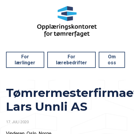
For
For
Om
lærlinger
lærebedrifter
oss
Tømrermesterfirmae
Lars Unnli AS
17. JULI 2020
Vinderen, Oslo, Norge