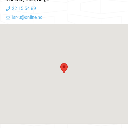
22 15 54 89
lar-u@online.no