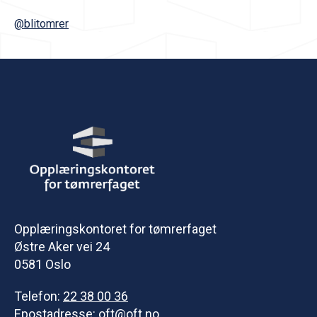
@blitomrer
Opplæringskontoret for tømrerfaget
Østre Aker vei 24
0581 Oslo
Telefon:
22 38 00 36
Epostadresse:
oft@oft.no