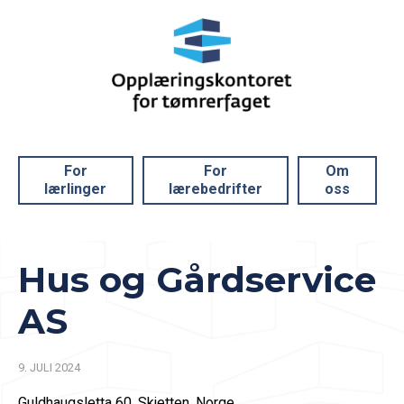
For
For
Om
lærlinger
lærebedrifter
oss
Hus og Gårdservice
AS
9. JULI 2024
Guldhaugsletta 60, Skjetten, Norge