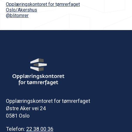
Opplæringskontoret for tømrerfaget
Oslo/Akershus
@blitomrer
Opplæringskontoret for tømrerfaget
Østre Aker vei 24
0581 Oslo
Telefon:
22 38 00 36