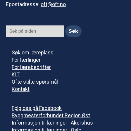
Epostadresse:
oft@oft.no
Søk om læreplass
For lærlinger
For lærebedrifter
KIT
Ofte stilte spørsmål
Kontakt
Følg oss på Facebook
Byggmesterforbundet Region Øst
Informasjon til lærlinger i Akershus
Informasjon til lærlinger i Oslo