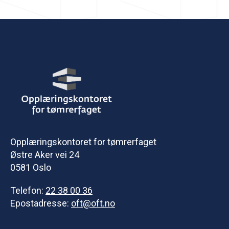
Opplæringskontoret for tømrerfaget
Østre Aker vei 24
0581 Oslo
Telefon:
22 38 00 36
Epostadresse:
oft@oft.no