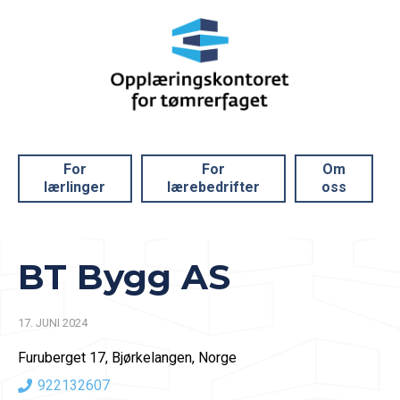
For
For
Om
lærlinger
lærebedrifter
oss
BT Bygg AS
17. JUNI 2024
Furuberget 17, Bjørkelangen, Norge
922132607