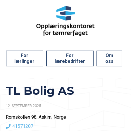
For
For
Om
lærlinger
lærebedrifter
oss
TL Bolig AS
12. SEPTEMBER 2025
Romskollen 98, Askim, Norge
41571207