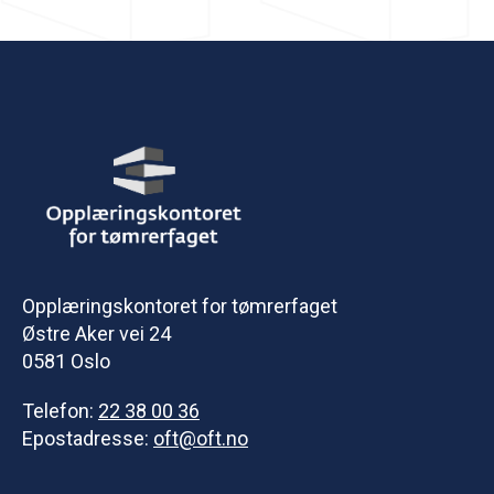
Opplæringskontoret for tømrerfaget
Østre Aker vei 24
0581 Oslo
Telefon:
22 38 00 36
Epostadresse:
oft@oft.no