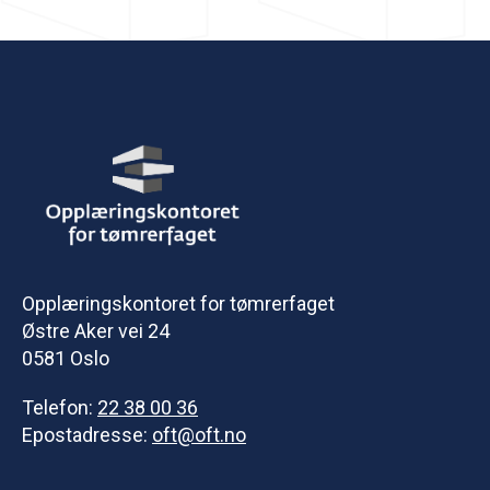
Opplæringskontoret for tømrerfaget
Østre Aker vei 24
0581 Oslo
Telefon:
22 38 00 36
Epostadresse:
oft@oft.no