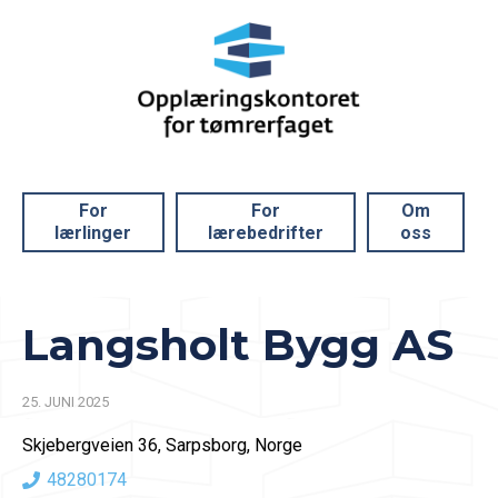
For
For
Om
lærlinger
lærebedrifter
oss
Langsholt Bygg AS
25. JUNI 2025
Skjebergveien 36, Sarpsborg, Norge
48280174