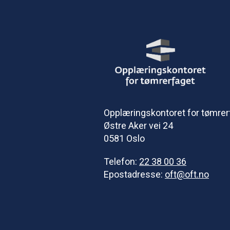
Opplæringskontoret for tømrer
Østre Aker vei 24
0581 Oslo
Telefon:
22 38 00 36
Epostadresse:
oft@oft.no