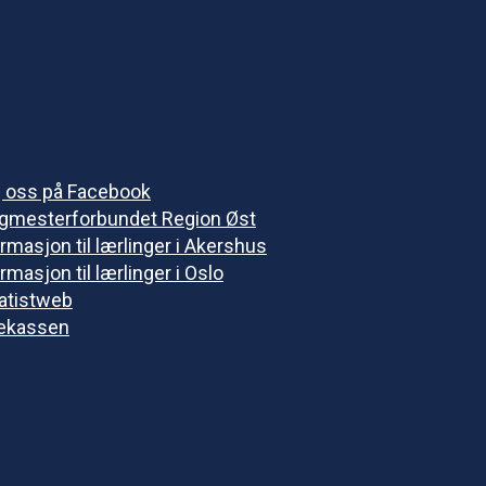
g oss på Facebook
gmesterforbundet Region Øst
rmasjon til lærlinger i Akershus
rmasjon til lærlinger i Oslo
vatistweb
ekassen