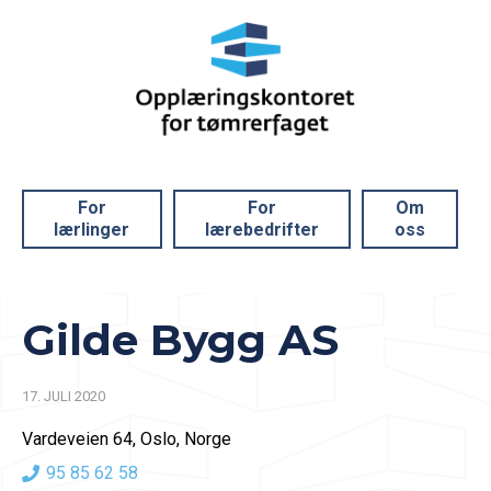
For
For
Om
lærlinger
lærebedrifter
oss
Gilde Bygg AS
17. JULI 2020
Vardeveien 64, Oslo, Norge
95 85 62 58