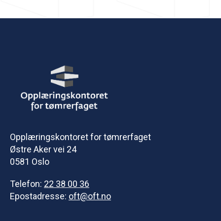
Opplæringskontoret for tømrerfaget
Østre Aker vei 24
0581 Oslo
Telefon:
22 38 00 36
Epostadresse:
oft@oft.no