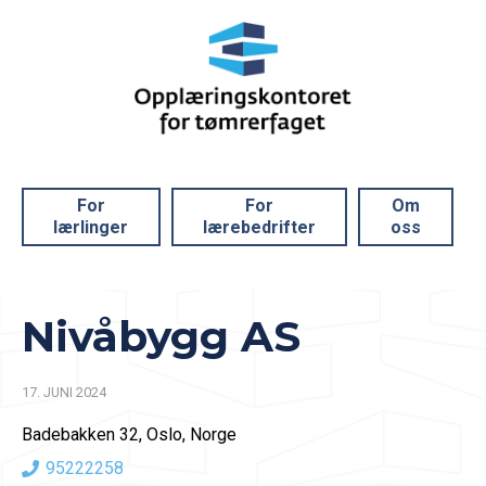
For
For
Om
lærlinger
lærebedrifter
oss
Nivåbygg AS
17. JUNI 2024
Badebakken 32, Oslo, Norge
95222258