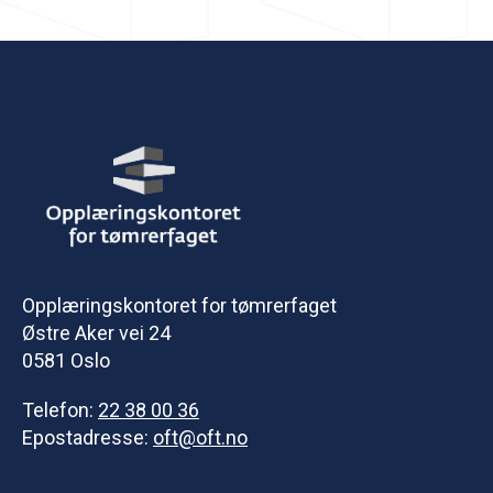
Opplæringskontoret for tømrerfaget
Østre Aker vei 24
0581 Oslo
Telefon:
22 38 00 36
Epostadresse:
oft@oft.no