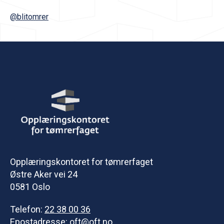
@blitomrer
Opplæringskontoret for tømrerfaget
Østre Aker vei 24
0581 Oslo
Telefon:
22 38 00 36
Epostadresse:
oft@oft.no