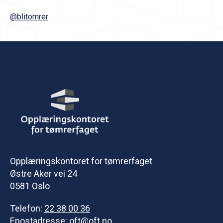
@blitomrer
Opplæringskontoret for tømrerfaget
Østre Aker vei 24
0581 Oslo
Telefon:
22 38 00 36
Epostadresse:
oft@oft.no