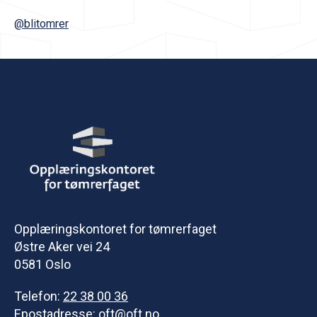
@blitomrer
Opplæringskontoret for tømrerfaget
Østre Aker vei 24
0581 Oslo
Telefon:
22 38 00 36
Epostadresse:
oft@oft.no