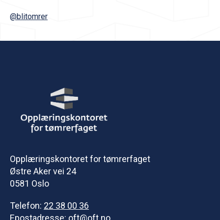
@blitomrer
Opplæringskontoret for tømrerfaget
Østre Aker vei 24
0581 Oslo
Telefon:
22 38 00 36
Epostadresse:
oft@oft.no