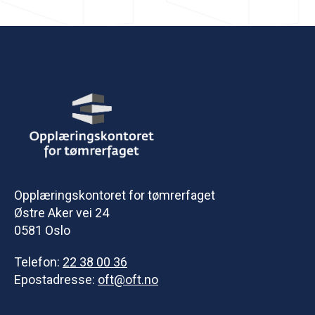
Opplæringskontoret for tømrerfaget
Østre Aker vei 24
0581 Oslo
Telefon:
22 38 00 36
Epostadresse:
oft@oft.no