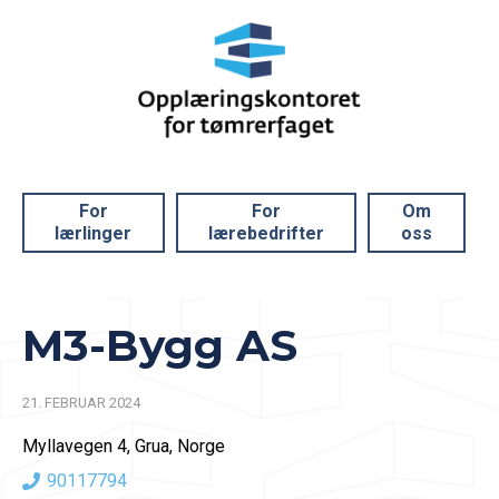
For
For
Om
lærlinger
lærebedrifter
oss
M3-Bygg AS
21. FEBRUAR 2024
Myllavegen 4, Grua, Norge
90117794