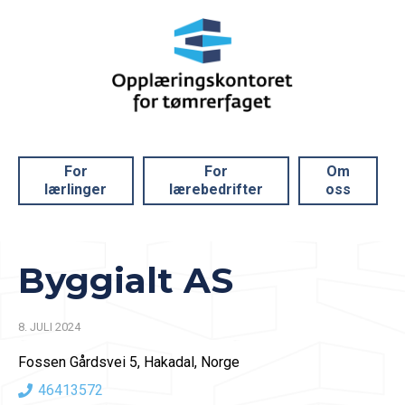
For
For
Om
lærlinger
lærebedrifter
oss
Byggialt AS
8. JULI 2024
Fossen Gårdsvei 5, Hakadal, Norge
46413572