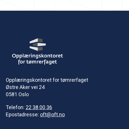
Opplæringskontoret for tømrerfaget
Østre Aker vei 24
0581 Oslo
Telefon:
22 38 00 36
Epostadresse:
oft@oft.no