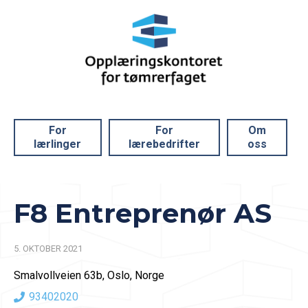
For
For
Om
lærlinger
lærebedrifter
oss
F8 Entreprenør AS
5. OKTOBER 2021
Smalvollveien 63b, Oslo, Norge
93402020