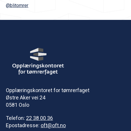
@blitomrer
Opplæringskontoret for tømrerfaget
Østre Aker vei 24
0581 Oslo
Telefon:
22 38 00 36
Epostadresse:
oft@oft.no