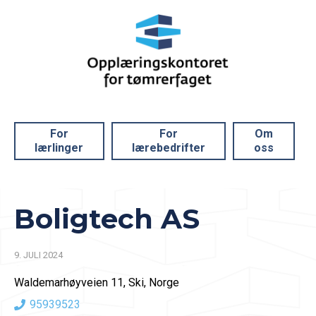
For
For
Om
lærlinger
lærebedrifter
oss
Boligtech AS
9. JULI 2024
Waldemarhøyveien 11, Ski, Norge
95939523