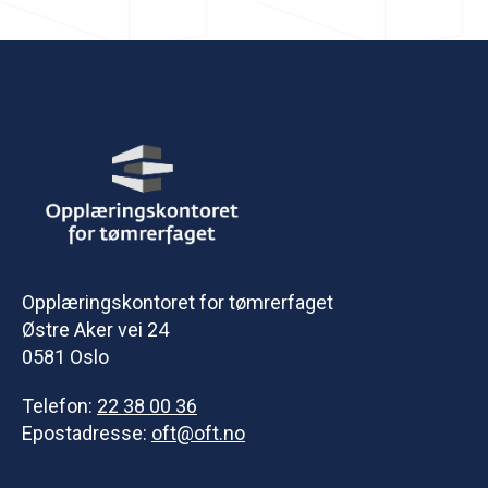
Opplæringskontoret for tømrerfaget
Østre Aker vei 24
0581 Oslo
Telefon:
22 38 00 36
Epostadresse:
oft@oft.no