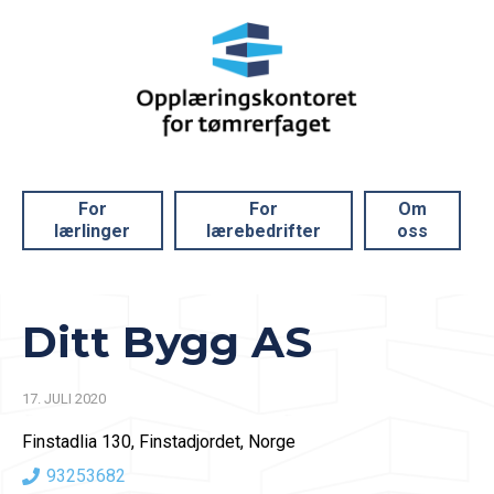
For
For
Om
lærlinger
lærebedrifter
oss
Ditt Bygg AS
17. JULI 2020
Finstadlia 130, Finstadjordet, Norge
93253682