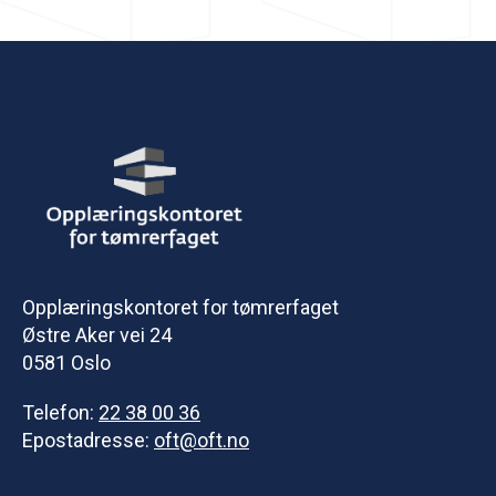
Opplæringskontoret for tømrerfaget
Østre Aker vei 24
0581 Oslo
Telefon:
22 38 00 36
Epostadresse:
oft@oft.no