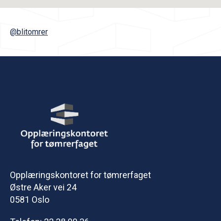
@blitomrer
Opplæringskontoret for tømrerfaget
Østre Aker vei 24
0581 Oslo