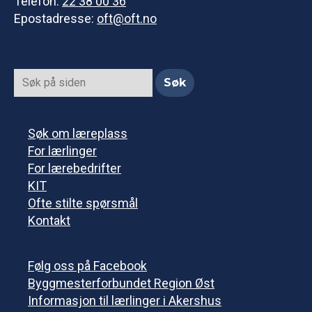
Telefon:
22 38 00 36
Epostadresse:
oft@oft.no
Søk om læreplass
For lærlinger
For lærebedrifter
KIT
Ofte stilte spørsmål
Kontakt
Følg oss på Facebook
Byggmesterforbundet Region Øst
Informasjon til lærlinger i Akershus