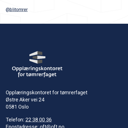
@blitomrer
Opplæringskontoret for tømrerfaget
Østre Aker vei 24
0581 Oslo
Telefon:
22 38 00 36
Epostadresse:
oft@oft.no