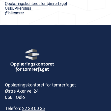
Opplæringskontoret for tømrerfaget
Oslo/Akershus
@blitomrer
Opplæringskontoret for tømrerfaget
Østre Aker vei 24
0581 Oslo
Telefon:
22 38 00 36