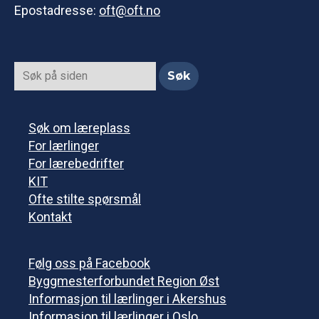
Epostadresse:
oft@oft.no
Søk om læreplass
For lærlinger
For lærebedrifter
KIT
Ofte stilte spørsmål
Kontakt
Følg oss på Facebook
Byggmesterforbundet Region Øst
Informasjon til lærlinger i Akershus
Informasjon til lærlinger i Oslo