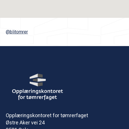
@blitomrer
Opplæringskontoret for tømrerfaget
Østre Aker vei 24