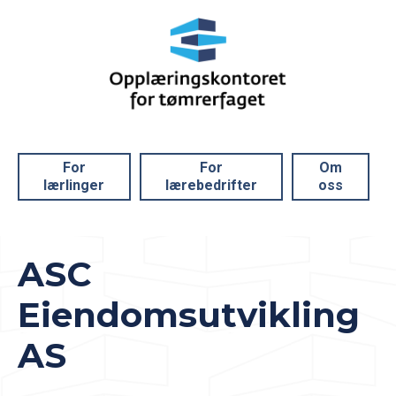
For
For
Om
lærlinger
lærebedrifter
oss
ASC
Eiendomsutvikling
AS