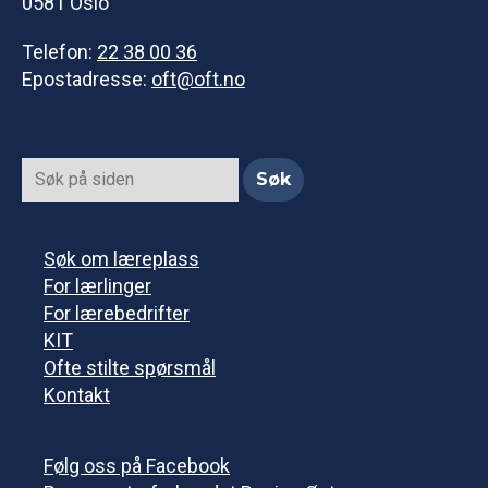
0581 Oslo
Telefon:
22 38 00 36
Epostadresse:
oft@oft.no
Søk om læreplass
For lærlinger
For lærebedrifter
KIT
Ofte stilte spørsmål
Kontakt
Følg oss på Facebook