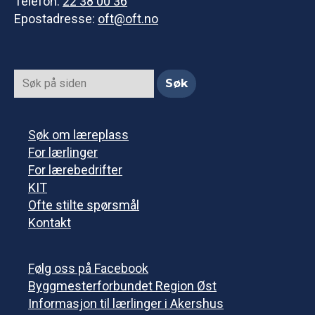
Telefon:
22 38 00 36
Epostadresse:
oft@oft.no
Søk om læreplass
For lærlinger
For lærebedrifter
KIT
Ofte stilte spørsmål
Kontakt
Følg oss på Facebook
Byggmesterforbundet Region Øst
Informasjon til lærlinger i Akershus