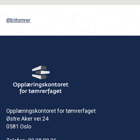
@blitomrer
Opplæringskontoret for tømrerfaget
Østre Aker vei 24
0581 Oslo