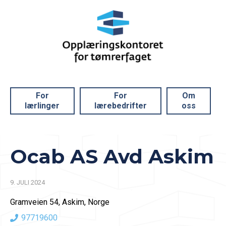
For
For
Om
lærlinger
lærebedrifter
oss
Ocab AS Avd Askim
9. JULI 2024
Gramveien 54, Askim, Norge
97719600