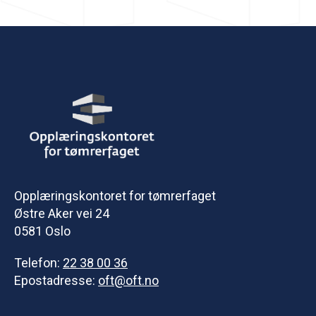
Opplæringskontoret for tømrerfaget
Østre Aker vei 24
0581 Oslo
Telefon:
22 38 00 36
Epostadresse:
oft@oft.no