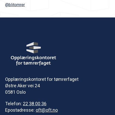
@blitomrer
Opplæringskontoret for tømrerfaget
Østre Aker vei 24
0581 Oslo
Telefon:
22 38 00 36
Epostadresse:
oft@oft.no