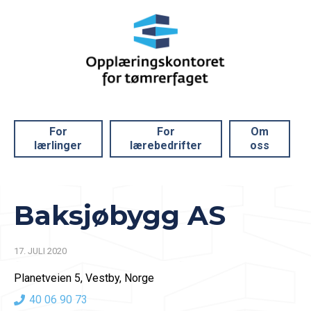
For
For
Om
lærlinger
lærebedrifter
oss
Baksjøbygg AS
17. JULI 2020
Planetveien 5, Vestby, Norge
40 06 90 73