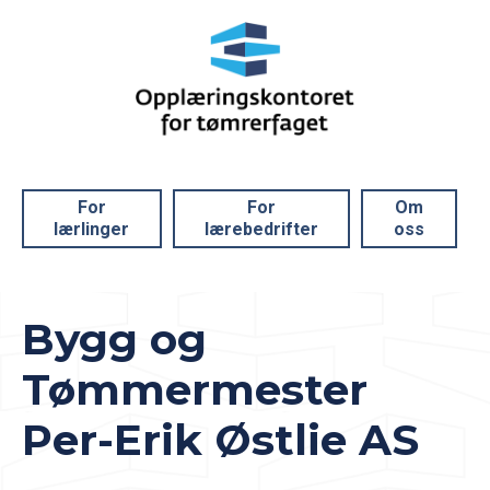
For
For
Om
lærlinger
lærebedrifter
oss
Bygg og
Tømmermester
Per-Erik Østlie AS