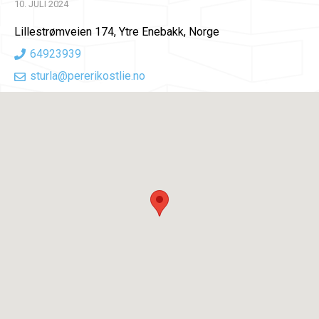
10. JULI 2024
Lillestrømveien 174, Ytre Enebakk, Norge
64923939
sturla@pererikostlie.no