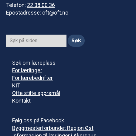
Telefon:
22 38 00 36
Epostadresse:
oft@oft.no
Søk om læreplass
For lærlinger
For lærebedrifter
KIT
Ofte stilte spørsmål
Kontakt
Følg oss på Facebook
Byggmesterforbundet Region Øst
Informasjon til lærlinger i Akershus