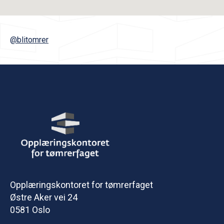
@blitomrer
Opplæringskontoret for tømrerfaget
Østre Aker vei 24
0581 Oslo