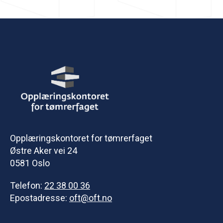
Opplæringskontoret for tømrerfaget
Østre Aker vei 24
0581 Oslo
Telefon:
22 38 00 36
Epostadresse:
oft@oft.no