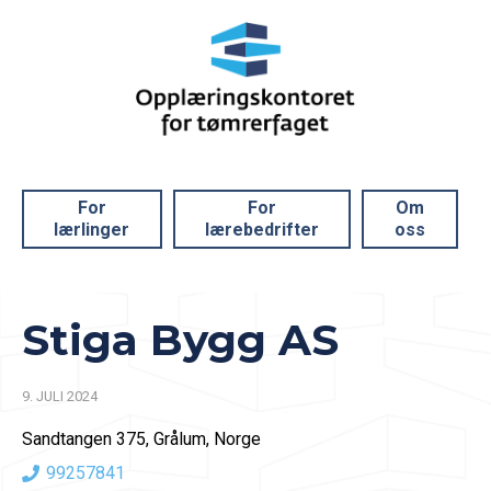
For
For
Om
lærlinger
lærebedrifter
oss
Stiga Bygg AS
9. JULI 2024
Sandtangen 375, Grålum, Norge
99257841