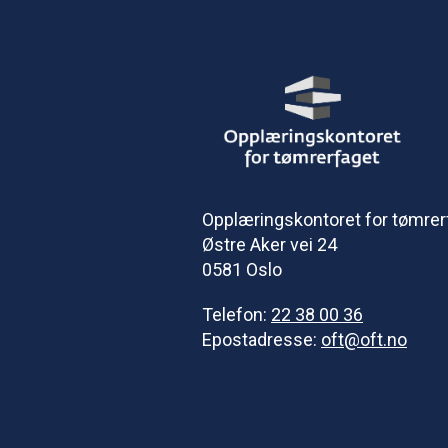
Opplæringskontoret for tømrer
Østre Aker vei 24
0581 Oslo
Telefon:
22 38 00 36
Epostadresse:
oft@oft.no