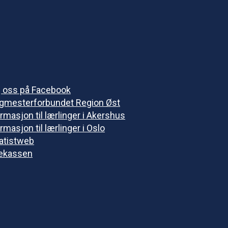
g oss på Facebook
gmesterforbundet Region Øst
rmasjon til lærlinger i Akershus
rmasjon til lærlinger i Oslo
vatistweb
ekassen