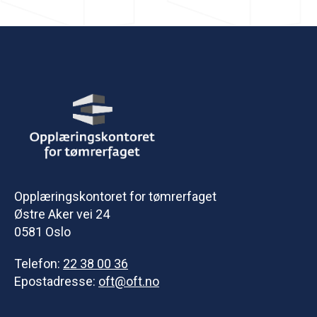
Opplæringskontoret for tømrerfaget
Østre Aker vei 24
0581 Oslo
Telefon:
22 38 00 36
Epostadresse:
oft@oft.no