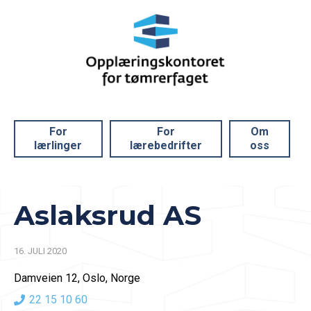
For
For
Om
lærlinger
lærebedrifter
oss
Aslaksrud AS
16. JULI 2020
Damveien 12, Oslo, Norge
22 15 10 60