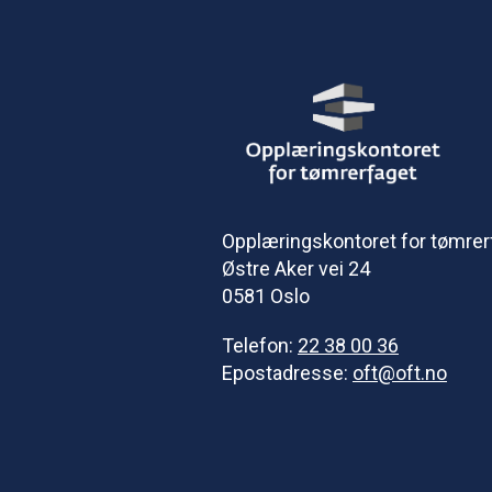
Opplæringskontoret for tømrer
Østre Aker vei 24
0581 Oslo
Telefon:
22 38 00 36
Epostadresse:
oft@oft.no