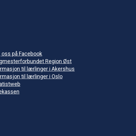
g oss på Facebook
gmesterforbundet Region Øst
rmasjon til lærlinger i Akershus
rmasjon til lærlinger i Oslo
vatistweb
ekassen