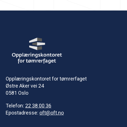
Opplæringskontoret for tømrerfaget
Østre Aker vei 24
0581 Oslo
Telefon:
22 38 00 36
Epostadresse:
oft@oft.no