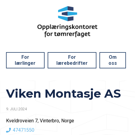
For
For
Om
lærlinger
lærebedrifter
oss
Viken Montasje AS
9. JULI 2024
Kveldroveien 7, Vinterbro, Norge
47471550