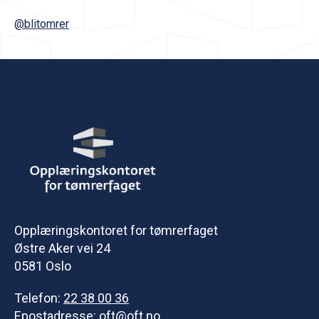
@blitomrer
Opplæringskontoret for tømrerfaget
Østre Aker vei 24
0581 Oslo
Telefon:
22 38 00 36
Epostadresse:
oft@oft.no