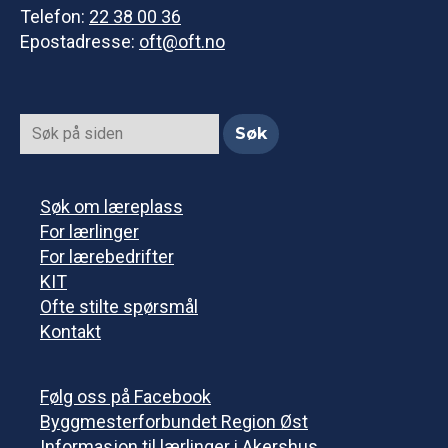
Telefon:
22 38 00 36
Epostadresse:
oft@oft.no
Søk om læreplass
For lærlinger
For lærebedrifter
KIT
Ofte stilte spørsmål
Kontakt
Følg oss på Facebook
Byggmesterforbundet Region Øst
Informasjon til lærlinger i Akershus