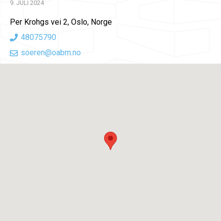
9. JULI 2024
Per Krohgs vei 2, Oslo, Norge
48075790
soeren@oabm.no