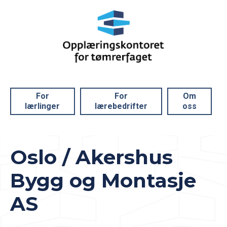
For
For
Om
lærlinger
lærebedrifter
oss
Oslo / Akershus
Bygg og Montasje
AS