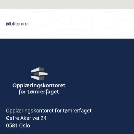
@blitomrer
Opplæringskontoret for tømrerfaget
Østre Aker vei 24
0581 Oslo