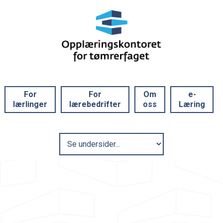
For
For
Om
e-
lærlinger
lærebedrifter
oss
Læring