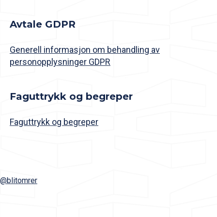
Avtale GDPR
Generell informasjon om behandling av
personopplysninger GDPR
Faguttrykk og begreper
Faguttrykk og begreper
@blitomrer