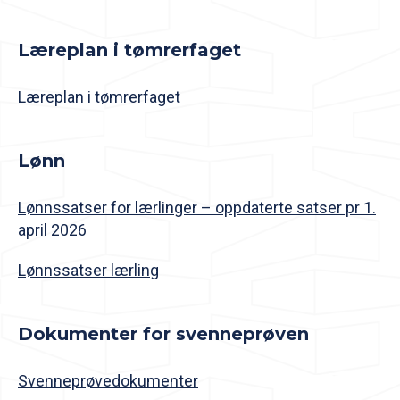
Læreplan i tømrerfaget
Læreplan i tømrerfaget
Lønn
Lønnssatser for lærlinger – oppdaterte satser pr 1.
april 2026
Lønnssatser lærling
Dokumenter for svenneprøven
Svenneprøvedokumenter