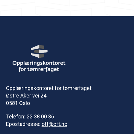
Opplæringskontoret for tømrerfaget
Østre Aker vei 24
0581 Oslo
Telefon:
22 38 00 36
Epostadresse:
oft@oft.no