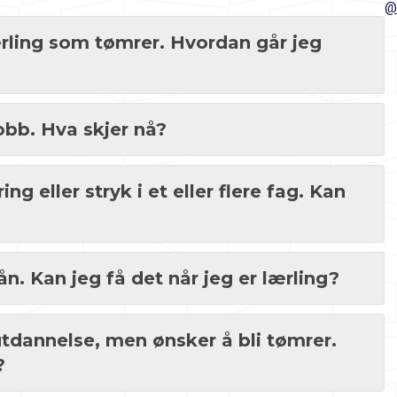
@
ærling som tømrer. Hvordan går jeg
obb. Hva skjer nå?
ng eller stryk i et eller flere fag. Kan
n. Kan jeg få det når jeg er lærling?
tdannelse, men ønsker å bli tømrer.
?