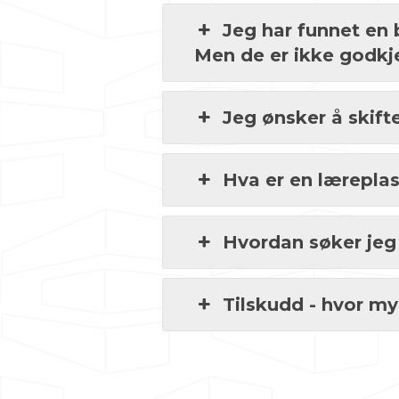
Jeg har funnet en 
Men de er ikke godkj
Jeg ønsker å skifte
Hva er en lærepla
Hvordan søker jeg
Tilskudd - hvor my