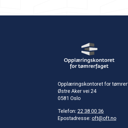
Opplæringskontoret for tømrer
Østre Aker vei 24
0581 Oslo
Telefon:
22 38 00 36
Epostadresse:
oft@oft.no