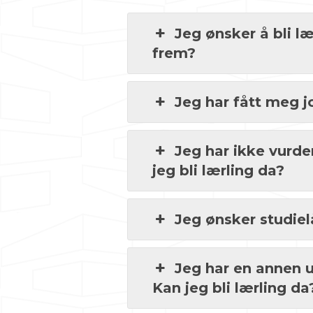
Jeg ønsker å bli l
frem?
Jeg har fått meg j
Jeg har ikke vurderi
jeg bli lærling da?
Jeg ønsker studielå
Jeg har en annen u
Kan jeg bli lærling da