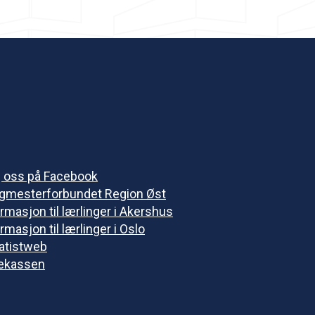
g oss på Facebook
gmesterforbundet Region Øst
rmasjon til lærlinger i Akershus
rmasjon til lærlinger i Oslo
vatistweb
ekassen