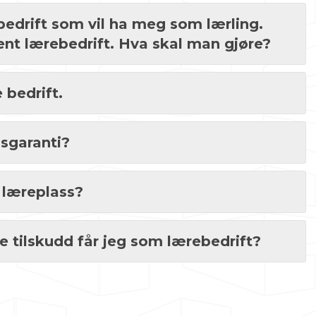
bedrift som vil ha meg som lærling.
ent lærebedrift. Hva skal man gjøre?
 bedrift.
ssgaranti?
 læreplass?
e tilskudd får jeg som lærebedrift?