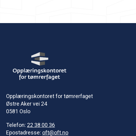
Opplæringskontoret for tømrerfaget
Østre Aker vei 24
0581 Oslo
Telefon:
22 38 00 36
Epostadresse:
oft@oft.no