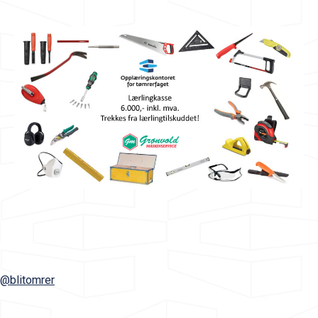
@blitomrer