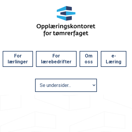
For
For
Om
e-
lærlinger
lærebedrifter
oss
Læring