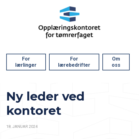
For
For
Om
lærlinger
lærebedrifter
oss
Ny leder ved
kontoret
18. JANUAR 2024