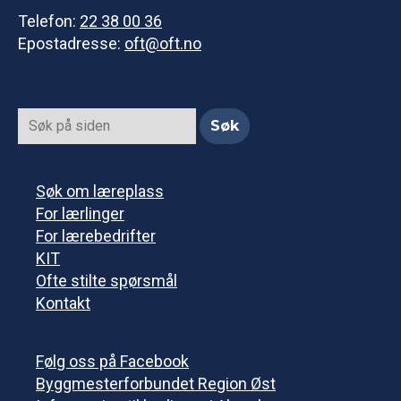
Telefon:
22 38 00 36
Epostadresse:
oft@oft.no
Søk om læreplass
For lærlinger
For lærebedrifter
KIT
Ofte stilte spørsmål
Kontakt
Følg oss på Facebook
Byggmesterforbundet Region Øst