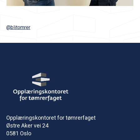
@blitomrer
Opplæringskontoret for tømrerfaget
Østre Aker vei 24
0581 Oslo