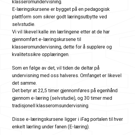
klasseromundervisning.
E-læringskursene er bygget på en pedagogisk
plattform som sikrer godt læringsutbytte ved
selvstudie.
Vi vil likevel kalle inn lærlingene etter at de har
gjennomført e-læringskursene til
klasseromundervisning, dette for å supplere og
kvalitetssikre opplæringen.
Som en følge av det, vil tiden de deltar på
undervisning med oss halveres. Omfanget er likevel
det samme.
Det betyr at 22,5 timer gjennomføres på egenhånd
gjennom e-læring (selvstudie), og 30 timer med
tradisjonell klasseromsundervisning.
Disse e-læringskursene ligger i iFag portalen til hver
enkelt lærling under fanen (E-læring).