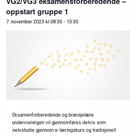
VG2/VG3 eksamensforberedende –
oppstart gruppe 1
7. november 2023 kl 08:30
-
15:30
Eksamenforberedende og bransjelære
undervisningen vil gjennomføres delvis som
selvstudie gjennom e-læringskurs og tradisjonell