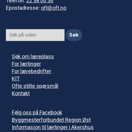
Telefon:
22 38 00 36
Epostadresse:
oft@oft.no
Søk om læreplass
For lærlinger
For lærebedrifter
KIT
Ofte stilte spørsmål
Kontakt
Følg oss på Facebook
Byggmesterforbundet Region Øst
Informasjon til lærlinger i Akershus