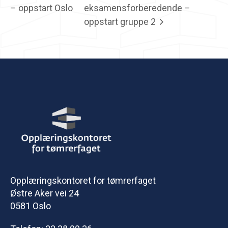
– oppstart Oslo
eksamensforberedende –
oppstart gruppe 2
Opplæringskontoret for tømrerfaget
Østre Aker vei 24
0581 Oslo