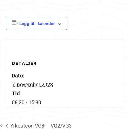
Legg til i kalender
DETALJER
Dato:
7. november 2023
Tid
08:30 - 15:30
Yrkesteori VG3
VG2/VG3