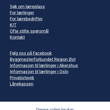
Søk om læreplass
For lærlinger
For lærebedrifter
KIT
Ofte stilte spørsmål
Kontakt
Følg oss på Facebook
Byggmesterforbundet Region Øst
Informasjon til lærlinger i Akershus
Informasjon til lærlinger i Oslo
Privatistweb
Lånekassen
Denne siden bruker