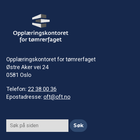
Opplæringskontoret for tømrerfaget
Østre Aker vei 24
0581 Oslo
Telefon:
22 38 00 36
Epostadresse:
oft@oft.no