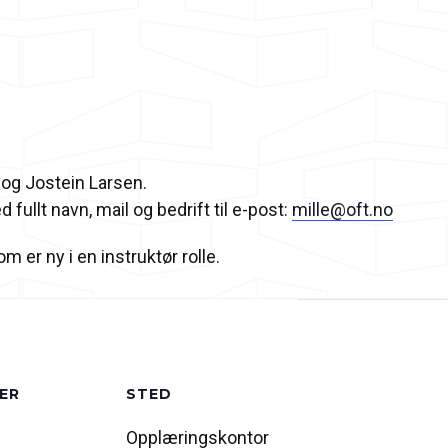
 og Jostein Larsen.
ullt navn, mail og bedrift til e-post:
mille@oft.no
m er ny i en instruktør rolle.
ER
STED
Opplæringskontor