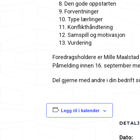
Den gode oppstarten
Forventninger
Type lærlinger
Konflikthåndtering
Samspill og motivasjon
Vurdering
Foredragsholdere er Mille Maalstad
Påmelding innen 16. september med f
Del gjerne med andre i din bedrift so
Legg til i kalender
DETALJ
Dato: