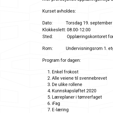
Kurset avholdes:
Dato: Torsdag 19. september
Klokkeslett: 08.00-12.00
Sted: Opplæringskontoret for tøm
Rom: Undervisningsrom 1. et
Program for dagen:
Enkel frokost
Alle veiene til svennebrevet
De ulike rollene
Kunnskapsløftet 2020
Læreplaner i tømrerfaget
iFag
E-læring