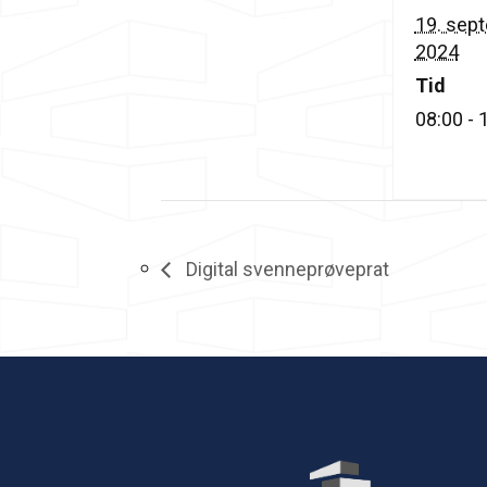
19. sep
2024
Tid
08:00 - 
Digital svenneprøveprat