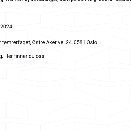
 2024
rerfaget, Østre Aker vei 24, 0581 Oslo
g.
Her finner du oss