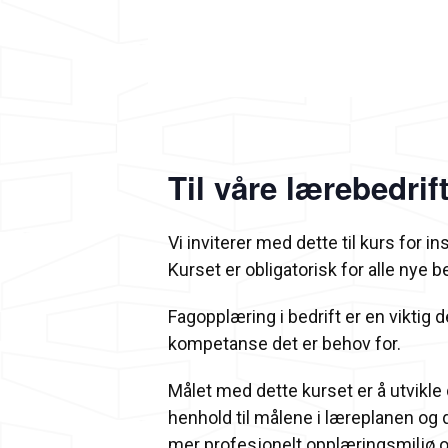
Til våre lærebedrift
Vi inviterer med dette til kurs for in
Kurset er obligatorisk for alle nye be
Fagopplæring i bedrift er en viktig 
kompetanse det er behov for.
Målet med dette kurset er å utvikle 
henhold til målene i læreplanen og de
mer profesjonelt opplæringsmiljø og