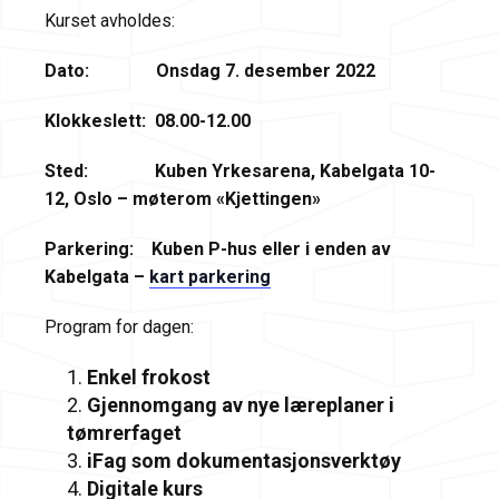
Kurset avholdes:
Dato: Onsdag 7. desember 2022
Klokkeslett: 08.00-12.00
Sted: Kuben Yrkesarena, Kabelgata 10-
12, Oslo – møterom «Kjettingen»
Parkering: Kuben P-hus eller i enden av
Kabelgata –
kart parkering
Program for dagen:
Enkel frokost
Gjennomgang av nye læreplaner i
tømrerfaget
iFag som dokumentasjonsverktøy
Digitale kurs