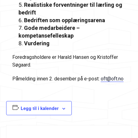
Realistiske forventninger til lærling og
bedrift
Bedriften som opplæringsarena
Gode medarbeidere –
kompetansefelleskap
Vurdering
Foredragsholdere er Harald Hansen og Kristoffer
Søgaard.
Påmelding innen 2. desember på e-post:
oft@oft.no
Legg til i kalender