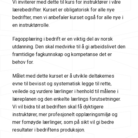
Vi inviterer med dette til kurs for instruktører i våre
lærebedrifter. Kurset er obligatorisk for alle nye
bedrifter, men vi anbefaler kurset også for alle nye i
en instruktørrolle.
Fagopplæring i bedrift er en viktig del av norsk
utdanning. Den skal medvirke til å gi arbeidslivet den
framtidige fagkunnskap og kompetanse det er
behov for.
Målet med dette kurset er å utvikle deltakernes
evne til bevisst og systematisk legge til rette,
veilede og vurdere lærlinger i henhold til målene i
læreplanen og den enkelte lærlings forutsetninger.
Vi vil bidra til at bedriften skal få dyktigere
instruktører, mer profesjonelt opplæringsmiljø og
mer fornøyde lærlinger, som på sikt vil gi bedre
resultater i bedriftens produksjon.