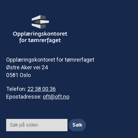
Opplæringskontoret for tømrerfaget
Østre Aker vei 24
0581 Oslo
Telefon:
22 38 00 36
Epostadresse:
oft@oft.no